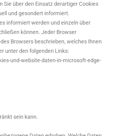
Sie über den Einsatz derartiger Cookies
ll und gesondert informiert.
ies informiert werden und einzeln über
chließen können. Jeder Browser
ü jedes Browsers beschrieben, welches Ihnen
er unter den folgenden Links:
ies-und-website-daten-in-microsoft-edge-
ränkt sein kann.
onenbezogene Daten erhoben. Welche Daten