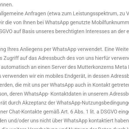
önnen.
allgemeine Anfragen (etwa zum Leistungsspektrum, zu V
wir die von Ihnen bei WhatsApp genutzte Mobilfunknummer 
SGVO auf Basis unseres berechtigten Interesses an der ef
ng Ihres Anliegens per WhatsApp verwendet. Eine Weiterga
s Zugriff auf das Adressbuch des von uns hierfür verwen
utomatisch an einen Server des Mutterkonzerns Meta Pla
verwenden wir ein mobiles Endgerät, in dessen Adressb
rden, die mit uns per WhatsApp auch in Kontakt getreten
erson, deren WhatsApp- Kontaktdaten in unserem Adressbu
erät durch Akzeptanz der WhatsApp-Nutzungsbedingunge
r Chat-Kontakte gemäß Art. 6 Abs. 1 lit. a DSGVO eingew
den und/oder uns nicht über WhatsApp kontaktiert haben