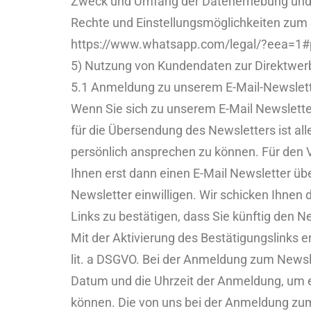
Zweck und Umfang der Datenerhebung und d
Rechte und Einstellungsmöglichkeiten zum
https://www.whatsapp.com/legal/?eea=1#p
5) Nutzung von Kundendaten zur Direktwe
5.1 Anmeldung zu unserem E-Mail-Newslet
Wenn Sie sich zu unserem E-Mail Newslett
für die Übersendung des Newsletters ist all
persönlich ansprechen zu können. Für den V
Ihnen erst dann einen E-Mail Newsletter üb
Newsletter einwilligen. Wir schicken Ihnen
Links zu bestätigen, dass Sie künftig den N
Mit der Aktivierung des Bestätigungslinks e
lit. a DSGVO. Bei der Anmeldung zum Newsle
Datum und die Uhrzeit der Anmeldung, um e
können. Die von uns bei der Anmeldung zu