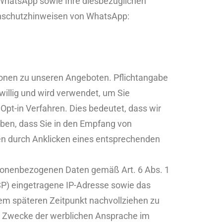
WhatsApp sowie Ihre diesbezüglichen
enschutzhinweisen von WhatsApp:
ionen zu unseren Angeboten. Pflichtangabe
iwillig und wird verwendet, um Sie
pt-in Verfahren. Dies bedeutet, dass wir
aben, dass Sie in den Empfang von
den durch Anklicken eines entsprechenden
personenbezogenen Daten gemäß Art. 6 Abs. 1
ISP) eingetragene IP-Adresse sowie das
em späteren Zeitpunkt nachvollziehen zu
r Zwecke der werblichen Ansprache im