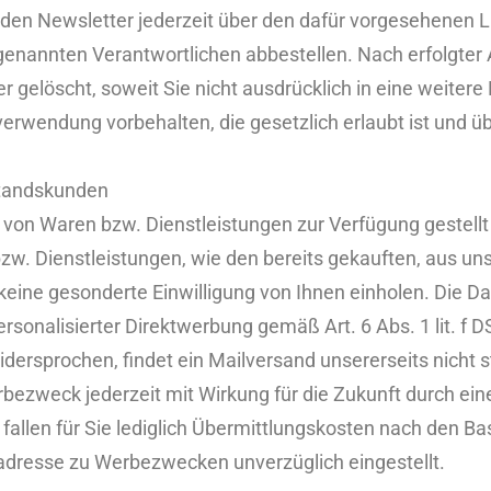
den Newsletter jederzeit über den dafür vorgesehenen L
enannten Verantwortlichen abbestellen. Nach erfolgter
r gelöscht, soweit Sie nicht ausdrücklich in eine weitere
wendung vorbehalten, die gesetzlich erlaubt ist und über
standskunden
von Waren bzw. Dienstleistungen zur Verfügung gestellt 
w. Dienstleistungen, wie den bereits gekauften, aus un
ine gesonderte Einwilligung von Ihnen einholen. Die Date
rsonalisierter Direktwerbung gemäß Art. 6 Abs. 1 lit. f 
rsprochen, findet ein Mailversand unsererseits nicht sta
ezweck jederzeit mit Wirkung für die Zukunft durch ein
fallen für Sie lediglich Übermittlungskosten nach den Ba
ladresse zu Werbezwecken unverzüglich eingestellt.