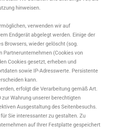
Nutzung hinweisen.
rmöglichen, verwenden wir auf
hrem Endgerät abgelegt werden. Einige der
s Browsers, wieder gelöscht (sog.
en Partnerunternehmen (Cookies von
den Cookies gesetzt, erheben und
rtdaten sowie IP-Adresswerte. Persistente
erscheiden kann.
rden, erfolgt die Verarbeitung gemäß Art.
VO zur Wahrung unserer berechtigten
fektiven Ausgestaltung des Seitenbesuchs.
ür Sie interessanter zu gestalten. Zu
ternehmen auf Ihrer Festplatte gespeichert