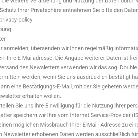
ie weitere Verarbeitung und Nutzung der Daten durch 
 Schutz Ihrer Privatsphäre entnehmen Sie bitte den Dat
rivacy-policy
rbung
ter
er anmelden, übersenden wir Ihnen regelmäßig Informat
ein Ihre E-Mailadresse. Die Angabe weiterer Daten ist fre
ersand des Newsletters verwenden wir das sog. Double O
ermitteln werden, wenn Sie uns ausdrücklich bestätigt h
 dann eine Bestätigungs-E-Mail, mit der Sie gebeten wer
ewsletter erhalten wollen.
rteilen Sie uns Ihre Einwilligung für die Nutzung Ihrer 
tter speichern wir Ihre vom Internet Service-Provider (
inen möglichen Missbrauch Ihrer E-Mail- Adresse zu ein
m Newsletter erhobenen Daten werden ausschließlich fü