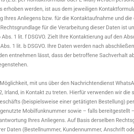
s erhoben werden, ist aus dem jeweiligen Kontaktformula
 Ihres Anliegens bzw. für die Kontaktaufnahme und die
Rechtsgrundlage für die Verarbeitung dieser Daten ist un
bs. 1 lit. f DSGVO. Zielt Ihre Kontaktierung auf den Absc
 Abs. 1 lit. b DSGVO. Ihre Daten werden nach abschließe
den entnehmen lässt, dass der betroffene Sachverhalt ab
egenstehen.
 Möglichkeit, mit uns über den Nachrichtendienst Whats
, Irland, in Kontakt zu treten. Hierfür verwenden wir di
Geschäfts (beispielsweise einer getätigten Bestellung) p
genutzte Mobilfunknummer sowie – falls bereitgestellt
Beantwortung Ihres Anliegens. Auf Basis derselben Recht
erer Daten (Bestellnummer, Kundennummer, Anschrift oder