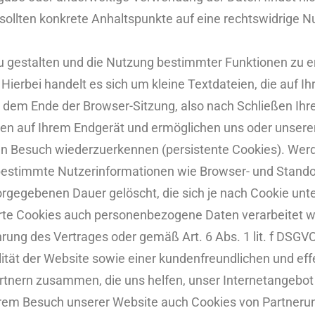
, sollten konkrete Anhaltspunkte auf eine rechtswidrige 
u gestalten und die Nutzung bestimmter Funktionen zu e
ierbei handelt es sich um kleine Textdateien, die auf I
em Ende der Browser-Sitzung, also nach Schließen Ihre
ben auf Ihrem Endgerät und ermöglichen uns oder unser
ten Besuch wiederzuerkennen (persistente Cookies). Wer
 bestimmte Nutzerinformationen wie Browser- und Stando
orgegebenen Dauer gelöscht, die sich je nach Cookie unt
rte Cookies auch personenbezogene Daten verarbeitet we
hrung des Vertrages oder gemäß Art. 6 Abs. 1 lit. f DSG
ität der Website sowie einer kundenfreundlichen und ef
nern zusammen, die uns helfen, unser Internetangebot f
hrem Besuch unserer Website auch Cookies von Partnerun