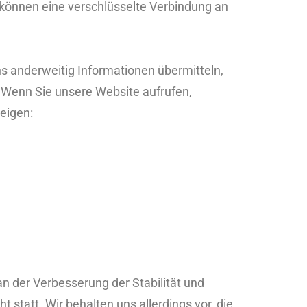
 können eine verschlüsselte Verbindung an
ns anderweitig Informationen übermitteln,
). Wenn Sie unsere Website aufrufen,
zeigen:
an der Verbesserung der Stabilität und
statt. Wir behalten uns allerdings vor, die