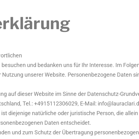
rklärung
ortlichen
e besuchen und bedanken uns für Ihr Interesse. Im Folg
 Nutzung unserer Website. Personenbezogene Daten sind 
tung auf dieser Website im Sinne der Datenschutz-Grundv
chland, Tel.: +4915112306029, E-Mail: info@lauraclari.de
t diejenige natürliche oder juristische Person, die alle
ersonenbezogenen Daten entscheidet.
ünden und zum Schutz der Übertragung personenbezogener