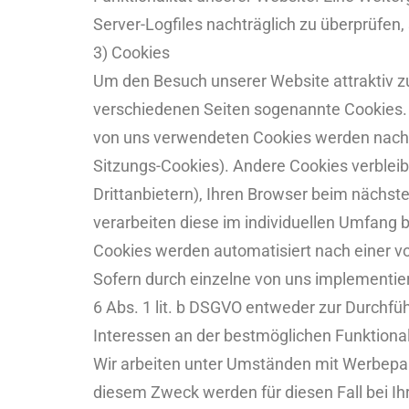
Server-Logfiles nachträglich zu überprüfen
3) Cookies
Um den Besuch unserer Website attraktiv z
verschiedenen Seiten sogenannte Cookies. H
von uns verwendeten Cookies werden nach d
Sitzungs-Cookies). Andere Cookies verblei
Drittanbietern), Ihren Browser beim nächs
verarbeiten diese im individuellen Umfang
Cookies werden automatisiert nach einer v
Sofern durch einzelne von uns implementie
6 Abs. 1 lit. b DSGVO entweder zur Durchfü
Interessen an der bestmöglichen Funktional
Wir arbeiten unter Umständen mit Werbepart
diesem Zweck werden für diesen Fall bei I