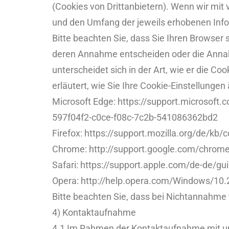
(Cookies von Drittanbietern). Wenn wir mi
und den Umfang der jeweils erhobenen Info
Bitte beachten Sie, dass Sie Ihren Browser 
deren Annahme entscheiden oder die Annah
unterscheidet sich in der Art, wie er die C
erläutert, wie Sie Ihre Cookie-Einstellungen
Microsoft Edge: https://support.microsoft
597f04f2-c0ce-f08c-7c2b-541086362bd2
Firefox: https://support.mozilla.org/de/kb
Chrome: http://support.google.com/chro
Safari: https://support.apple.com/de-de/gu
Opera: http://help.opera.com/Windows/10.
Bitte beachten Sie, dass bei Nichtannahme 
4) Kontaktaufnahme
4.1 Im Rahmen der Kontaktaufnahme mit un